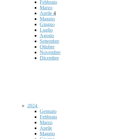
Febbraio
Marzo
Aprile
4
Maggio
Giugno
Luglio
Agosto
Settembre
Ottobre
Novembre
Dicembre
2024
Gennaio
Febbraio
Marzo
Aprile
Maggio