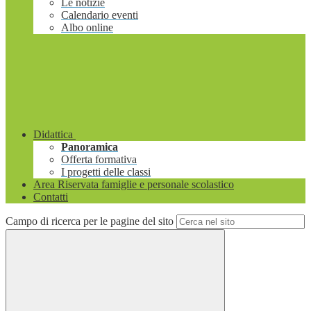
Le notizie
Calendario eventi
Albo online
Didattica
Panoramica
Offerta formativa
I progetti delle classi
Area Riservata famiglie e personale scolastico
Contatti
Campo di ricerca per le pagine del sito