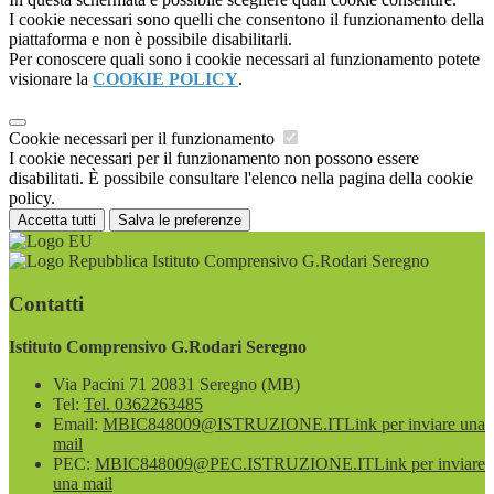
I cookie necessari sono quelli che consentono il funzionamento della
piattaforma e non è possibile disabilitarli.
Per conoscere quali sono i cookie necessari al funzionamento potete
visionare la
COOKIE POLICY
.
Cookie necessari per il funzionamento
I cookie necessari per il funzionamento non possono essere
disabilitati. È possibile consultare l'elenco nella pagina della cookie
policy.
Accetta tutti
Salva le preferenze
Istituto Comprensivo G.Rodari Seregno
Contatti
Istituto Comprensivo G.Rodari Seregno
Via Pacini 71 20831 Seregno (MB)
Tel:
Tel. 0362263485
Email:
MBIC848009@ISTRUZIONE.IT
Link per inviare una
mail
PEC:
MBIC848009@PEC.ISTRUZIONE.IT
Link per inviare
una mail