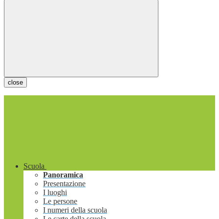
close
Scuola
Panoramica
Presentazione
I luoghi
Le persone
I numeri della scuola
Le carte della scuola