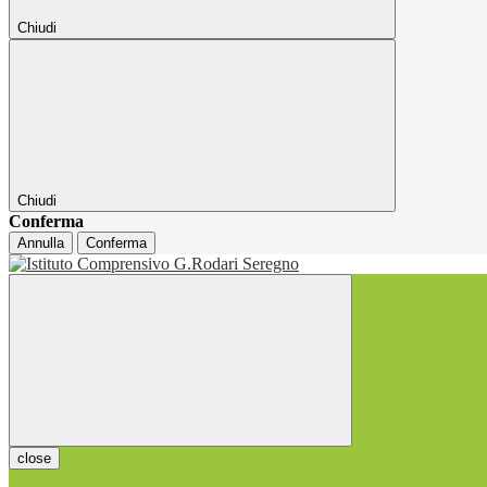
Chiudi
Chiudi
Conferma
Annulla
Conferma
close