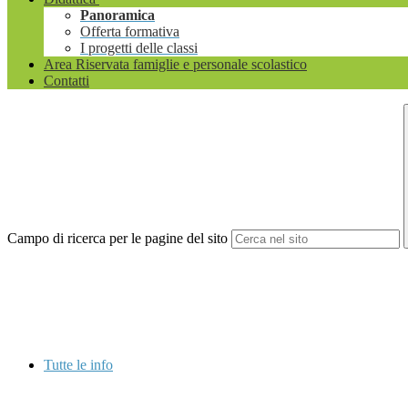
Panoramica
Offerta formativa
I progetti delle classi
Area Riservata famiglie e personale scolastico
Contatti
Campo di ricerca per le pagine del sito
Tutte le info