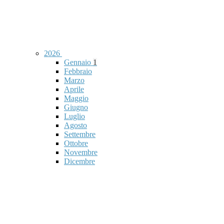
2026
Gennaio
1
Febbraio
Marzo
Aprile
Maggio
Giugno
Luglio
Agosto
Settembre
Ottobre
Novembre
Dicembre