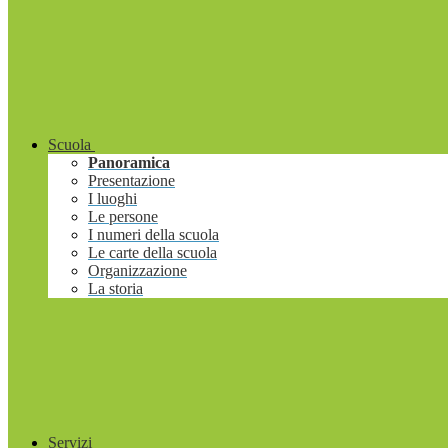
Scuola
Panoramica
Presentazione
I luoghi
Le persone
I numeri della scuola
Le carte della scuola
Organizzazione
La storia
Servizi