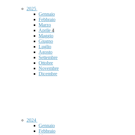
2025
Gennaio
Febbraio
Marzo
Aprile
4
Maggio
Giugno
Luglio
Agosto
Settembre
Ottobre
Novembre
Dicembre
2024
Gennaio
Febbraio