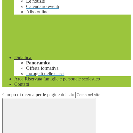
Le notizie
Calendario eventi
Albo online
Didattica
Panoramica
Offerta formativa
I progetti delle classi
Area Riservata famiglie e personale scolastico
Contatti
Campo di ricerca per le pagine del sito