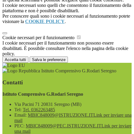
I cookie necessari sono quelli che consentono il funzionamento della
piattaforma e non è possibile disabilitarli.
Per conoscere quali sono i cookie necessari al funzionamento potete
visionare la
COOKIE POLICY
.
Cookie necessari per il funzionamento
I cookie necessari per il funzionamento non possono essere
disabilitati. È possibile consultare l'elenco nella pagina della cookie
policy.
Accetta tutti
Salva le preferenze
Istituto Comprensivo G.Rodari Seregno
Contatti
Istituto Comprensivo G.Rodari Seregno
Via Pacini 71 20831 Seregno (MB)
Tel:
Tel. 0362263485
Email:
MBIC848009@ISTRUZIONE.IT
Link per inviare una
mail
PEC:
MBIC848009@PEC.ISTRUZIONE.IT
Link per inviare
una mail