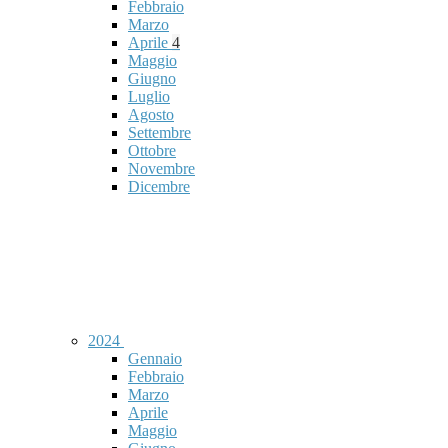
Febbraio
Marzo
Aprile
4
Maggio
Giugno
Luglio
Agosto
Settembre
Ottobre
Novembre
Dicembre
2024
Gennaio
Febbraio
Marzo
Aprile
Maggio