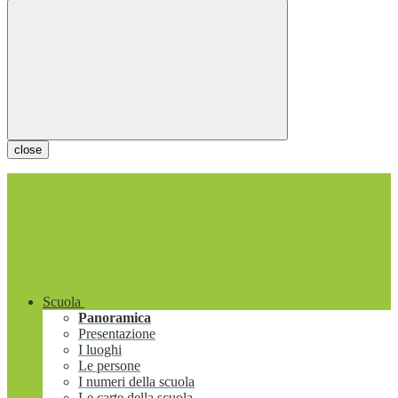
close
Scuola
Panoramica
Presentazione
I luoghi
Le persone
I numeri della scuola
Le carte della scuola