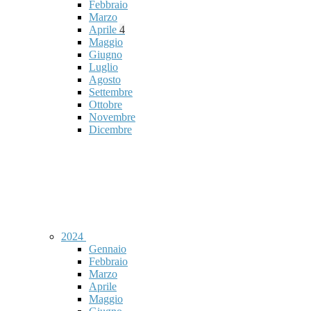
Febbraio
Marzo
Aprile
4
Maggio
Giugno
Luglio
Agosto
Settembre
Ottobre
Novembre
Dicembre
2024
Gennaio
Febbraio
Marzo
Aprile
Maggio