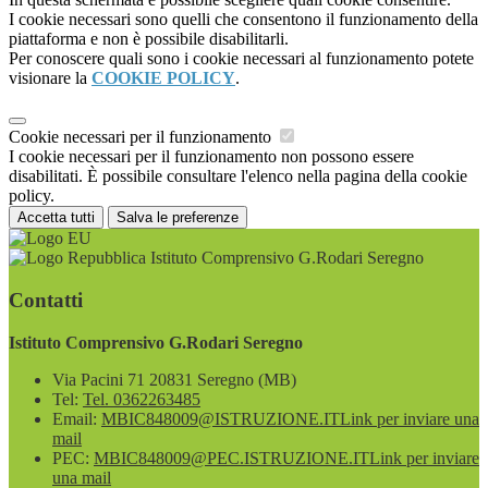
I cookie necessari sono quelli che consentono il funzionamento della
piattaforma e non è possibile disabilitarli.
Per conoscere quali sono i cookie necessari al funzionamento potete
visionare la
COOKIE POLICY
.
Cookie necessari per il funzionamento
I cookie necessari per il funzionamento non possono essere
disabilitati. È possibile consultare l'elenco nella pagina della cookie
policy.
Accetta tutti
Salva le preferenze
Istituto Comprensivo G.Rodari Seregno
Contatti
Istituto Comprensivo G.Rodari Seregno
Via Pacini 71 20831 Seregno (MB)
Tel:
Tel. 0362263485
Email:
MBIC848009@ISTRUZIONE.IT
Link per inviare una
mail
PEC:
MBIC848009@PEC.ISTRUZIONE.IT
Link per inviare
una mail