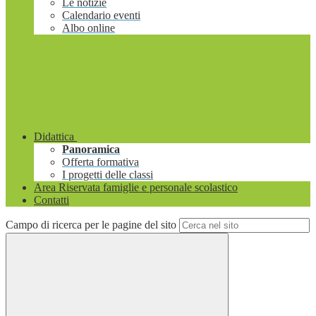
Le notizie
Calendario eventi
Albo online
Didattica
Panoramica
Offerta formativa
I progetti delle classi
Area Riservata famiglie e personale scolastico
Contatti
Campo di ricerca per le pagine del sito