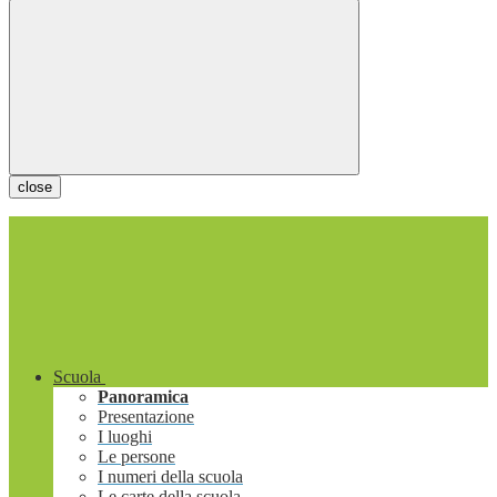
close
Scuola
Panoramica
Presentazione
I luoghi
Le persone
I numeri della scuola
Le carte della scuola