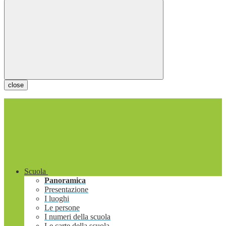
close
Scuola
Panoramica
Presentazione
I luoghi
Le persone
I numeri della scuola
Le carte della scuola