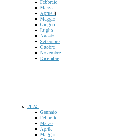
Febbraio
Marzo
Aprile
4
Maggio
Giugno
Luglio
Agosto
Settembre
Ottobre
Novembre
Dicembre
2024
Gennaio
Febbraio
Marzo
Aprile
Maggio