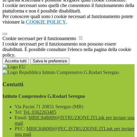
I cookie necessari sono quelli che consentono il funzionamento della
piattaforma e non è possibile disabilitarli.
Per conoscere quali sono i cookie necessari al funzionamento potete
visionare la
COOKIE POLICY
.
Cookie necessari per il funzionamento
I cookie necessari per il funzionamento non possono essere
disabilitati. È possibile consultare l'elenco nella pagina della cookie
policy.
Accetta tutti
Salva le preferenze
Istituto Comprensivo G.Rodari Seregno
Contatti
Istituto Comprensivo G.Rodari Seregno
Via Pacini 71 20831 Seregno (MB)
Tel:
Tel. 0362263485
Email:
MBIC848009@ISTRUZIONE.IT
Link per inviare una
mail
PEC:
MBIC848009@PEC.ISTRUZIONE.IT
Link per inviare
una mail