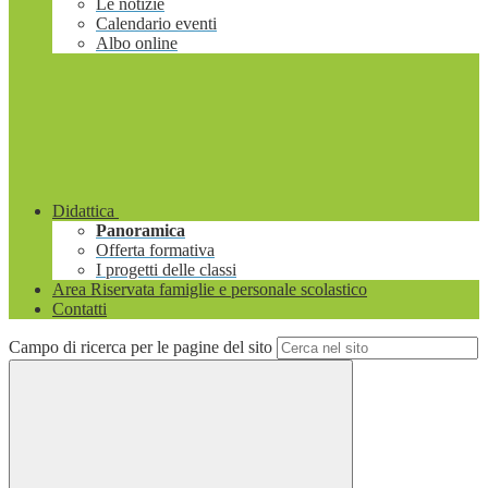
Le notizie
Calendario eventi
Albo online
Didattica
Panoramica
Offerta formativa
I progetti delle classi
Area Riservata famiglie e personale scolastico
Contatti
Campo di ricerca per le pagine del sito