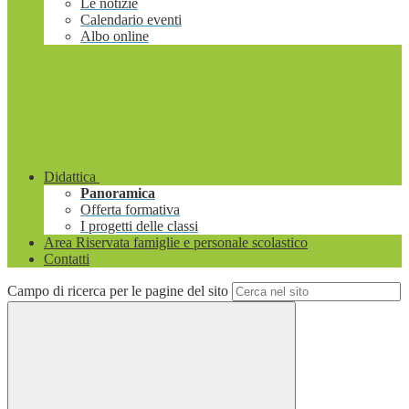
Le notizie
Calendario eventi
Albo online
Didattica
Panoramica
Offerta formativa
I progetti delle classi
Area Riservata famiglie e personale scolastico
Contatti
Campo di ricerca per le pagine del sito