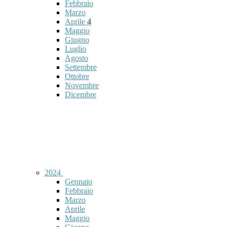
Febbraio
Marzo
Aprile
4
Maggio
Giugno
Luglio
Agosto
Settembre
Ottobre
Novembre
Dicembre
2024
Gennaio
Febbraio
Marzo
Aprile
Maggio