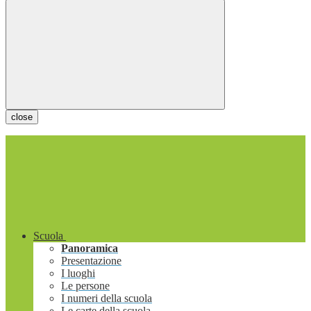
close
Scuola
Panoramica
Presentazione
I luoghi
Le persone
I numeri della scuola
Le carte della scuola