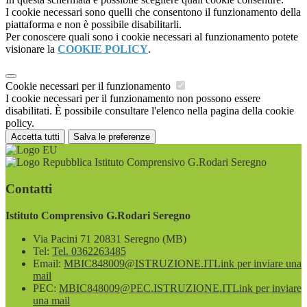
I cookie necessari sono quelli che consentono il funzionamento della
piattaforma e non è possibile disabilitarli.
Per conoscere quali sono i cookie necessari al funzionamento potete
visionare la
COOKIE POLICY
.
Cookie necessari per il funzionamento
I cookie necessari per il funzionamento non possono essere
disabilitati. È possibile consultare l'elenco nella pagina della cookie
policy.
Accetta tutti
Salva le preferenze
Istituto Comprensivo G.Rodari Seregno
Contatti
Istituto Comprensivo G.Rodari Seregno
Via Pacini 71 20831 Seregno (MB)
Tel:
Tel. 0362263485
Email:
MBIC848009@ISTRUZIONE.IT
Link per inviare una
mail
PEC:
MBIC848009@PEC.ISTRUZIONE.IT
Link per inviare
una mail