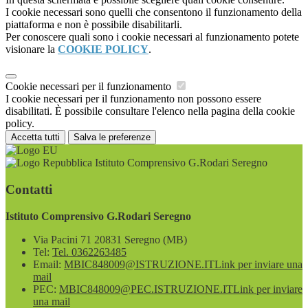
I cookie necessari sono quelli che consentono il funzionamento della
piattaforma e non è possibile disabilitarli.
Per conoscere quali sono i cookie necessari al funzionamento potete
visionare la
COOKIE POLICY
.
Cookie necessari per il funzionamento
I cookie necessari per il funzionamento non possono essere
disabilitati. È possibile consultare l'elenco nella pagina della cookie
policy.
Accetta tutti
Salva le preferenze
Istituto Comprensivo G.Rodari Seregno
Contatti
Istituto Comprensivo G.Rodari Seregno
Via Pacini 71 20831 Seregno (MB)
Tel:
Tel. 0362263485
Email:
MBIC848009@ISTRUZIONE.IT
Link per inviare una
mail
PEC:
MBIC848009@PEC.ISTRUZIONE.IT
Link per inviare
una mail