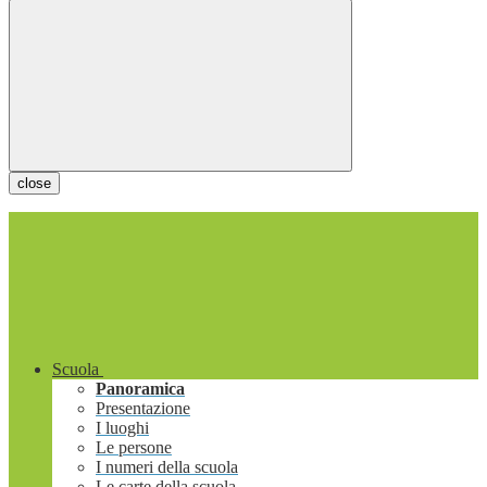
close
Scuola
Panoramica
Presentazione
I luoghi
Le persone
I numeri della scuola
Le carte della scuola