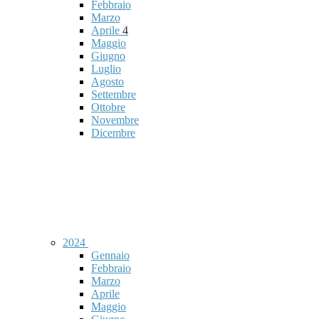
Febbraio
Marzo
Aprile
4
Maggio
Giugno
Luglio
Agosto
Settembre
Ottobre
Novembre
Dicembre
2024
Gennaio
Febbraio
Marzo
Aprile
Maggio