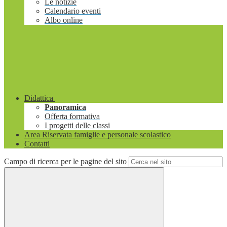
Le notizie
Calendario eventi
Albo online
Didattica
Panoramica
Offerta formativa
I progetti delle classi
Area Riservata famiglie e personale scolastico
Contatti
Campo di ricerca per le pagine del sito