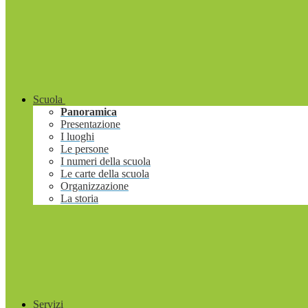
Scuola
Panoramica
Presentazione
I luoghi
Le persone
I numeri della scuola
Le carte della scuola
Organizzazione
La storia
Servizi