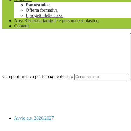
Panoramica
Offerta formativa
I progetti delle classi
Area Riservata famiglie e personale scolastico
Contatti
Campo di ricerca per le pagine del sito
Avvio a.s. 2026/2027