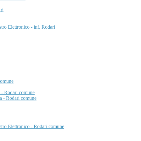
ri
ro Elettronico - inf. Rodari
 comune
te - Rodari comune
ola - Rodari comune
tro Elettronico - Rodari comune