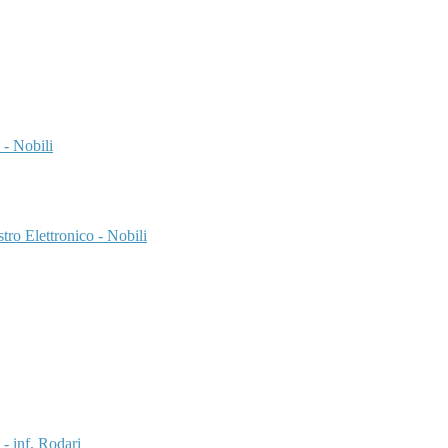
 - Nobili
ro Elettronico - Nobili
 - inf. Rodari