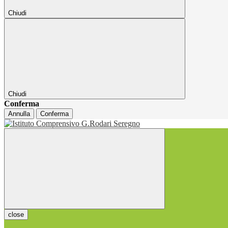
Chiudi
Chiudi
Conferma
Annulla
Conferma
close