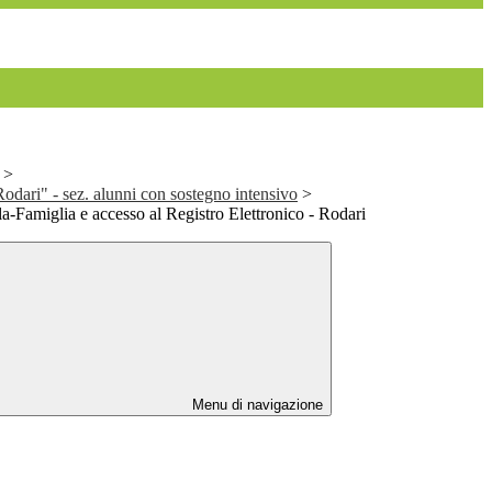
>
odari" - sez. alunni con sostegno intensivo
>
-Famiglia e accesso al Registro Elettronico - Rodari
Menu di navigazione